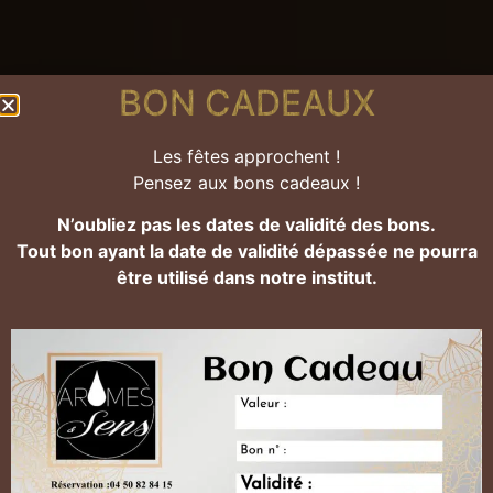
BON CADEAUX
Les fêtes approchent !
Pensez aux bons cadeaux !
Tout commence par un moment
de détente et de bien être.
N’oubliez pas les dates de validité des bons.
Tout bon ayant la date de validité dépassée ne pourra
L'institut
être utilisé dans notre institut.
est là pour vous !
Réservez en ligne !