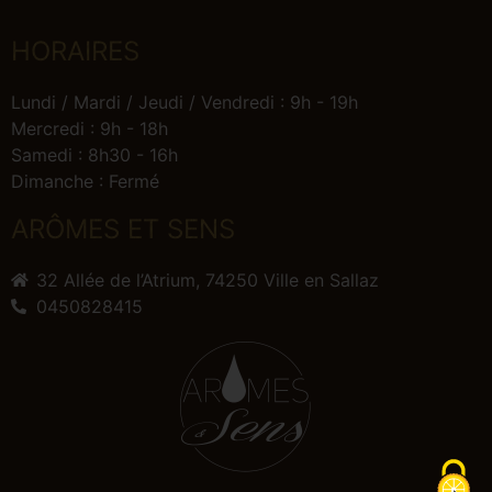
HORAIRES
Lundi / Mardi / Jeudi / Vendredi : 9h - 19h
Mercredi : 9h - 18h
Samedi : 8h30 - 16h
Dimanche : Fermé
ARÔMES ET SENS
32 Allée de l’Atrium, 74250 Ville en Sallaz
0450828415